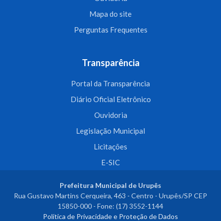
Mapa do site
Perguntas Frequentes
Transparência
Portal da Transparência
Diário Oficial Eletrônico
Ouvidoria
Legislação Municipal
Licitações
E-SIC
Prefeitura Municipal de Urupês
Rua Gustavo Martins Cerqueira, 463 - Centro - Urupês/SP CEP
15850-000 - Fone: (17) 3552-1144
Política de Privacidade e Proteção de Dados