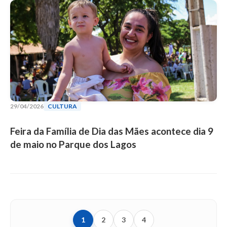
29/04/2026
CULTURA
Feira da Família de Dia das Mães acontece dia 9
de maio no Parque dos Lagos
1
2
3
4