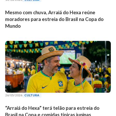
Mesmo com chuva, Arraiá do Hexa reúne
moradores para estreia do Brasil na Copa do
Mundo
26/05/2026
CULTURA
“Arraiá do Hexa” terá telão para estreia do
Brasil na Copa e comidas típicas juninas