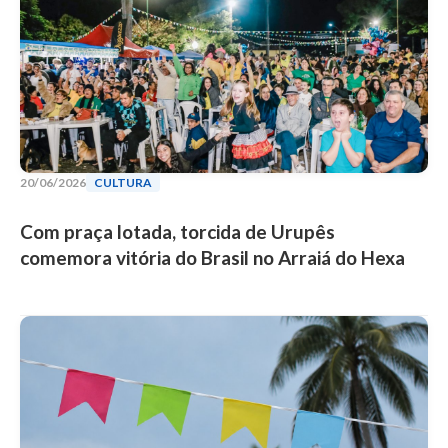
20/06/2026
CULTURA
Com praça lotada, torcida de Urupês
comemora vitória do Brasil no Arraiá do Hexa