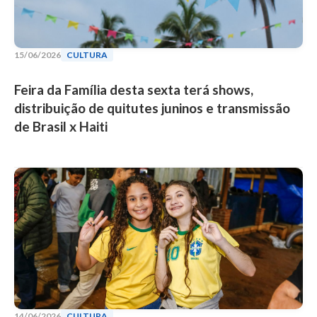
15/06/2026
CULTURA
Feira da Família desta sexta terá shows,
distribuição de quitutes juninos e transmissão
de Brasil x Haiti
14/06/2026
CULTURA