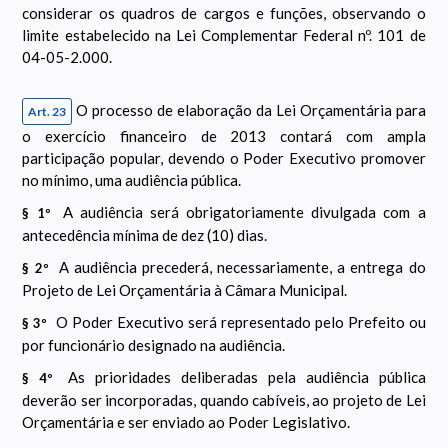
considerar os quadros de cargos e funções, observando o
limite estabelecido na Lei Complementar Federal nº. 101 de
04-05-2.000.
O processo de elaboração da Lei Orçamentária para
Art. 23
o exercício financeiro de 2013 contará com ampla
participação popular, devendo o Poder Executivo promover
no mínimo, uma audiência pública.
A audiência será obrigatoriamente divulgada com a
§ 1º
antecedência mínima de dez (10) dias.
A audiência precederá, necessariamente, a entrega do
§ 2º
Projeto de Lei Orçamentária à Câmara Municipal.
O Poder Executivo será representado pelo Prefeito ou
§ 3º
por funcionário designado na audiência.
As prioridades deliberadas pela audiência pública
§ 4º
deverão ser incorporadas, quando cabíveis, ao projeto de Lei
Orçamentária e ser enviado ao Poder Legislativo.