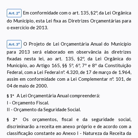
Em conformidade com o art. 135, §2º, da Lei Orgânica
Art. 2º
do Município, esta Lei fixa as Diretrizes Orçamentárias para
o exercício de 2013.
O Projeto de Lei Orçamentária Anual do Município
Art. 3º
para 2013 será elaborado em observância às diretrizes
fixadas nesta lei, ao art. 135, §2º, da Lei Orgânica do
Município, ao Artigo 165, §§ 5º, 6º, 7º e 8º da Constituição
Federal, com a Lei Federal nº. 4.320, de 17 de março de 1.964,
assim em conformidade com a Lei Complementar nº. 101, de
04 de maio de 2000.
A Lei Orçamentária Anual compreenderá:
§ 1º
I - Orçamento Fiscal.
II - Orçamento da Seguridade Social.
Os orçamentos, fiscal e da seguridade social,
§ 2º
discriminarão a receita em anexo próprio e de acordo com a
classificação constante ao Anexo I - Natureza da Receita da