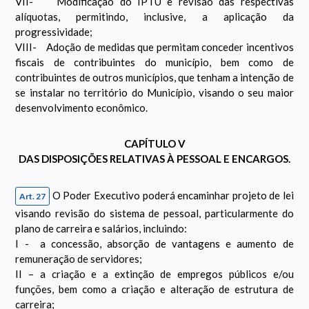
VII- Modificação do IPTU e revisão das respectivas
alíquotas, permitindo, inclusive, a aplicação da
progressividade;
VIII- Adoção de medidas que permitam conceder incentivos
fiscais de contribuintes do município, bem como de
contribuintes de outros municípios, que tenham a intenção de
se instalar no território do Município, visando o seu maior
desenvolvimento econômico.
CAPÍTULO V
DAS DISPOSIÇÕES RELATIVAS À PESSOAL E ENCARGOS.
O Poder Executivo poderá encaminhar projeto de lei
Art. 27
visando revisão do sistema de pessoal, particularmente do
plano de carreira e salários, incluindo:
I - a concessão, absorção de vantagens e aumento de
remuneração de servidores;
II – a criação e a extinção de empregos públicos e/ou
funções, bem como a criação e alteração de estrutura de
carreira;