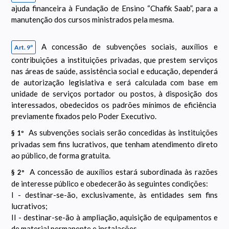
ajuda financeira à Fundação de Ensino “Chafik Saab”, para a
manutenção dos cursos ministrados pela mesma.
A concessão de subvenções sociais, auxílios e
Art. 9º
contribuições a instituições privadas, que prestem serviços
nas áreas de saúde, assistência social e educação, dependerá
de autorização legislativa e será calculada com base em
unidade de serviços portador ou postos, à disposição dos
interessados, obedecidos os padrões mínimos de eficiência
previamente fixados pelo Poder Executivo.
As subvenções sociais serão concedidas às instituições
§ 1º
privadas sem fins lucrativos, que tenham atendimento direto
ao público, de forma gratuita.
A concessão de auxílios estará subordinada às razões
§ 2º
de interesse público e obedecerão às seguintes condições:
I - destinar-se-ão, exclusivamente, às entidades sem fins
lucrativos;
II - destinar-se-ão à ampliação, aquisição de equipamentos e
de material permanente e instalações.