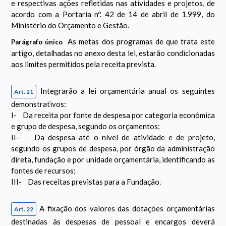
e respectivas ações refletidas nas atividades e projetos, de
acordo com a Portaria nº. 42 de 14 de abril de 1.999, do
Ministério do Orçamento e Gestão.
As metas dos programas de que trata este
Parágrafo único
artigo, detalhadas no anexo desta lei, estarão condicionadas
aos limites permitidos pela receita prevista.
Integrarão a lei orçamentária anual os seguintes
Art. 21
demonstrativos:
I- Da receita por fonte de despesa por categoria econômica
e grupo de despesa, segundo os orçamentos;
II- Da despesa até o nível de atividade e de projeto,
segundo os grupos de despesa, por órgão da administração
direta, fundação e por unidade orçamentária, identificando as
fontes de recursos;
III- Das receitas previstas para a Fundação.
A fixação dos valores das dotações orçamentárias
Art. 22
destinadas às despesas de pessoal e encargos deverá