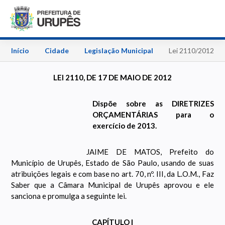
Início
Cidade
Legislação Municipal
Lei 2110/2012
LEI 2110, DE 17 DE MAIO DE 2012
Dispõe sobre as DIRETRIZES
ORÇAMENTÁRIAS para o
exercício de 2013.
JAIME DE MATOS, Prefeito do
Município de Urupês, Estado de São Paulo, usando de suas
atribuições legais e com base no art. 70, nº. III, da L.O.M., Faz
Saber que a Câmara Municipal de Urupês aprovou e ele
sanciona e promulga a seguinte lei.
CAPÍTULO I