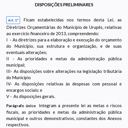
DISPOSIÇÕES PRELIMINARES
Ficam estabelecidas nos termos desta Lei, as
Art. 1º
Diretrizes Orçamentárias do Município de Urupês, relativas
ao exercício financeiro de 2013, compreendendo:
I - As diretrizes para a elaboração e execução do orçamento
do Município, sua estrutura e organização, e de suas
eventuais alterações;
II - As prioridades e metas da administração pública
municipal;
III- As disposições sobre alterações na legislação tributária
do Município
IV- As disposições relativas às despesas com pessoal e
encargos sociais; e
V - As disposições gerais.
Integram a presente lei as metas e riscos
Parágrafo único
fiscais, as prioridades e metas da administração pública
municipal e outros demonstrativos, constantes dos Anexos
respectivos.