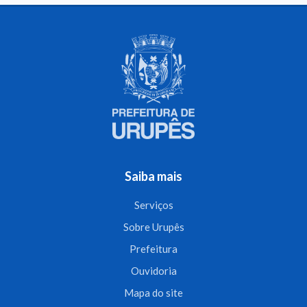
Saiba mais
Serviços
Sobre Urupês
Prefeitura
Ouvidoria
Mapa do site