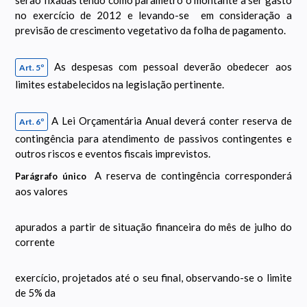
serão fixadas tendo como parâmetro o montante a ser gasto
no exercício de 2012 e levando-se em consideração a
previsão de crescimento vegetativo da folha de pagamento.
As despesas com pessoal deverão obedecer aos
Art. 5º
limites estabelecidos na legislação pertinente.
A Lei Orçamentária Anual deverá conter reserva de
Art. 6º
contingência para atendimento de passivos contingentes e
outros riscos e eventos fiscais imprevistos.
A reserva de contingência corresponderá
Parágrafo único
aos valores
apurados a partir de situação financeira do mês de julho do
corrente
exercício, projetados até o seu final, observando-se o limite
de 5% da