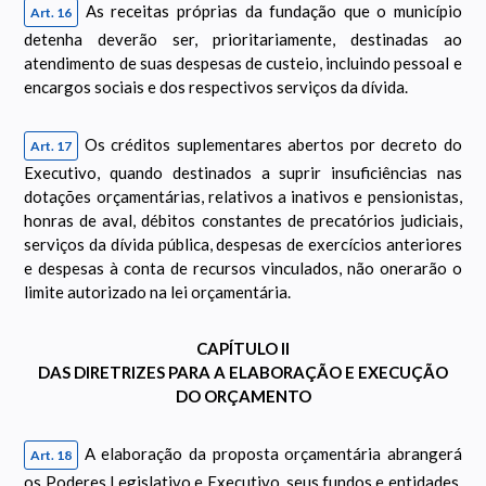
As receitas próprias da fundação que o município
Art. 16
detenha deverão ser, prioritariamente, destinadas ao
atendimento de suas despesas de custeio, incluindo pessoal e
encargos sociais e dos respectivos serviços da dívida.
Os créditos suplementares abertos por decreto do
Art. 17
Executivo, quando destinados a suprir insuficiências nas
dotações orçamentárias, relativos a inativos e pensionistas,
honras de aval, débitos constantes de precatórios judiciais,
serviços da dívida pública, despesas de exercícios anteriores
e despesas à conta de recursos vinculados, não onerarão o
limite autorizado na lei orçamentária.
CAPÍTULO II
DAS DIRETRIZES PARA A ELABORAÇÃO E EXECUÇÃO
DO ORÇAMENTO
A elaboração da proposta orçamentária abrangerá
Art. 18
os Poderes Legislativo e Executivo, seus fundos e entidades,