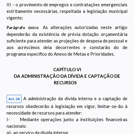
III – o provimento de empregos e contratações emergenciais
estritamente necessárias, respeitada a legislação municipal
vigente;
As alterações autorizadas neste artigo
Parágrafo único
dependerão da existência de prévia dotação orçamentária
suficiente para atender as projeções de despesa de pessoal e
aos acréscimos dela decorrentes e constarão do de
programa específico do Anexo de Metas e Prioridades.
CAPÍTULO VI
DA ADMINISTRAÇÃO DA DÍVIDA E CAPTAÇÃO DE
RECURSOS
A administração da dívida interna e a captação de
Art. 28
recursos obedecerão à legislação em vigor, limitar-se-ão à
necessidade de recursos para atender:
I- Mediante operações junto a instituições financeiras
nacionais:
a)- ao serviço da dívida interna;