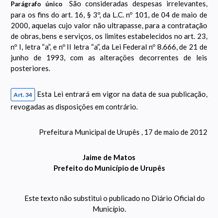
São consideradas despesas irrelevantes,
Parágrafo único
para os fins do art. 16, § 3º, da L.C. nº 101, de 04 de maio de
2000, aquelas cujo valor não ultrapasse, para a contratação
de obras, bens e serviços, os limites estabelecidos no art. 23,
nº I, letra “a”, e nº II letra “a”, da Lei Federal nº 8.666, de 21 de
junho de 1993, com as alterações decorrentes de leis
posteriores.
Esta Lei entrará em vigor na data de sua publicação,
Art. 34
revogadas as disposições em contrário.
Prefeitura Municipal de Urupês , 17 de maio de 2012
Jaime de Matos
Prefeito do Município de Urupês
Este texto não substitui o publicado no Diário Oficial do
Município.