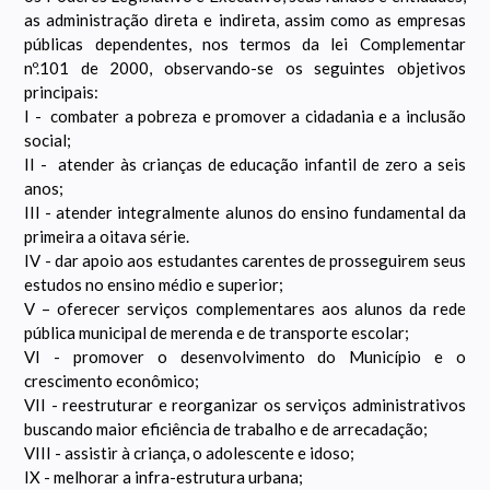
as administração direta e indireta, assim como as empresas
públicas dependentes, nos termos da lei Complementar
nº.101 de 2000, observando-se os seguintes objetivos
principais:
I - combater a pobreza e promover a cidadania e a inclusão
social;
II - atender às crianças de educação infantil de zero a seis
anos;
III - atender integralmente alunos do ensino fundamental da
primeira a oitava série.
IV - dar apoio aos estudantes carentes de prosseguirem seus
estudos no ensino médio e superior;
V – oferecer serviços complementares aos alunos da rede
pública municipal de merenda e de transporte escolar;
VI - promover o desenvolvimento do Município e o
crescimento econômico;
VII - reestruturar e reorganizar os serviços administrativos
buscando maior eficiência de trabalho e de arrecadação;
VIII - assistir à criança, o adolescente e idoso;
IX - melhorar a infra-estrutura urbana;