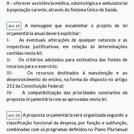
X - oferecer assistência médica, odontológica e ambulatorial
à população carente, através do Sistema Único de Saúde.
A mensagem que encaminhar o projeto de lei
Art. 19
orçamentária anual deverá explicitar:
I- As eventuais alterações de qualquer natureza e as
respectivas justificativas, em relação às determinações
contidas nesta lei;
II- Os critérios adotados para estimativa das fontes de
recursos para o exercício;
III- Os recursos destinados à manutenção e ao
desenvolvimento do ensino, na forma do disposto no artigo
212 da Constituição Federal;
IV- A compatibilização das prioridades constantes da
proposta orçamentária com as aprovadas nesta lei.
A proposta orçamentária será organizada segundo a
Art. 20
classificação funcional da despesa, por função e subfunção,
combinadas com os programas definidos no Plano Plurianual