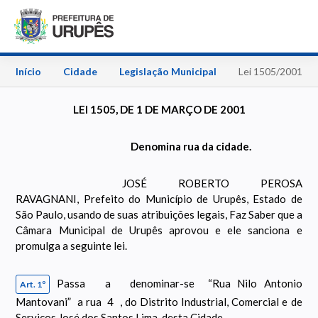
Início
Cidade
Legislação Municipal
Lei 1505/2001
LEI 1505, DE 1 DE MARÇO DE 2001
Denomina rua da cidade.
JOSÉ ROBERTO PEROSA
RAVAGNANI, Prefeito do Município de Urupês, Estado de
São Paulo, usando de suas atribuições legais, Faz Saber que a
Câmara Municipal de Urupês aprovou e ele sanciona e
promulga a seguinte lei.
Passa a denominar-se “Rua Nilo Antonio
Art. 1º
Mantovani” a rua 4 , do Distrito Industrial, Comercial e de
Serviços José dos Santos Lima, desta Cidade.