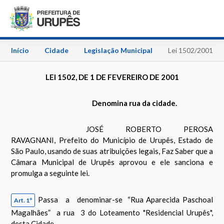
Início
Cidade
Legislação Municipal
Lei 1502/2001
LEI 1502, DE 1 DE FEVEREIRO DE 2001
Denomina rua da cidade.
JOSÉ ROBERTO PEROSA
RAVAGNANI, Prefeito do Município de Urupês, Estado de
São Paulo, usando de suas atribuições legais, Faz Saber que a
Câmara Municipal de Urupês aprovou e ele sanciona e
promulga a seguinte lei.
Passa a denominar-se “Rua Aparecida Paschoal
Art. 1º
Magalhães” a rua 3 do Loteamento "Residencial Urupês",
desta Cidade.