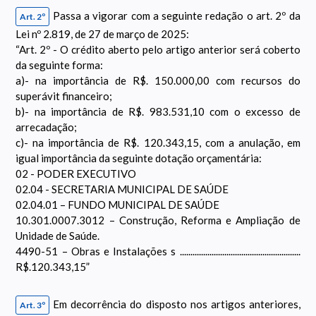
Passa a vigorar com a seguinte redação o art. 2º da
Art. 2º
Lei nº 2.819, de 27 de março de 2025:
“Art. 2º - O crédito aberto pelo artigo anterior será coberto
da seguinte forma:
a)- na importância de R$. 150.000,00 com recursos do
superávit financeiro;
b)- na importância de R$. 983.531,10 com o excesso de
arrecadação;
c)- na importância de R$. 120.343,15, com a anulação, em
igual importância da seguinte dotação orçamentária:
02 - PODER EXECUTIVO
02.04 - SECRETARIA MUNICIPAL DE SAÚDE
02.04.01 – FUNDO MUNICIPAL DE SAÚDE
10.301.0007.3012 – Construção, Reforma e Ampliação de
Unidade de Saúde.
4490-51 – Obras e Instalações s .........................................................
R$.120.343,15”
Em decorrência do disposto nos artigos anteriores,
Art. 3º