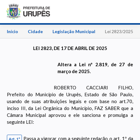
Início
Cidade
Legislação Municipal
Lei 2823/2025
LEI 2823, DE 17 DE ABRIL DE 2025
Altera a Lei nº 2.819, de 27 de
março de 2025.
ROBERTO CACCIARI FILHO,
Prefeito do Município de Urupês, Estado de São Paulo,
usando de suas atribuições legais e com base no art.70,
inciso III, da Lei Orgânica do Município, FAZ SABER que a
Câmara Municipal aprovou e ele sanciona e promulga a
seguinte LEI:
Passa a vigorar com a seguinte redação o art. 1º da
Art. 1º