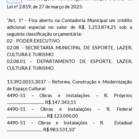
Lei nº 2.819, de 27 de março de 2025:
“Art. 1º - Fica aberto na Contadoria Municipal um crédito
adicional especial no valor de R$. 1.253.874,25 sob a
seguinte classificação orçamentária:
02 - PODER EXECUTIVO
02.08 - SECRETARIA MUNICIPAL DE ESPORTE, LAZER,
CULTURA E TURISMO
02.08.01 – DEPARTAMENTO DE ESPORTE, LAZER,
CULTURA E TURISMO
13.392.0015.3037 – Reforma, Construção e Modernização
de Espaço Cultural
4490-51 – Obras e Instalações – R. Próprios
........................................ R$.147.343,15
4490-51 – Obras e Instalações – R. Federal
.......................................... R$.123.000,00
4490-51 – Obras e Instalações – R. Estadual
...................................... R$.983.531,10”