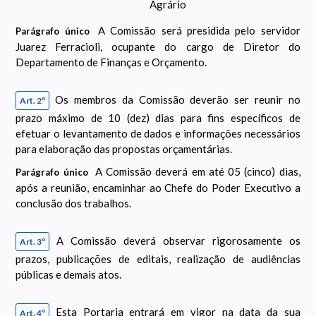
Agrário
A Comissão será presidida pelo servidor
Parágrafo único
Juarez Ferracioli, ocupante do cargo de Diretor do
Departamento de Finanças e Orçamento.
Os membros da Comissão deverão ser reunir no
Art. 2º
prazo máximo de 10 (dez) dias para fins específicos de
efetuar o levantamento de dados e informações necessários
para elaboração das propostas orçamentárias.
A Comissão deverá em até 05 (cinco) dias,
Parágrafo único
após a reunião, encaminhar ao Chefe do Poder Executivo a
conclusão dos trabalhos.
A Comissão deverá observar rigorosamente os
Art. 3º
prazos, publicações de editais, realização de audiências
públicas e demais atos.
Esta Portaria entrará em vigor na data da sua
Art. 4º