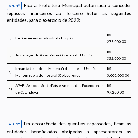
Fica a Prefeitura Municipal autorizada a conceder
Art. 1º
repasses financeiros ao Terceiro Setor as seguintes
entidades, para o exercício de 2022:
R$
a)
Lar São Vicente de Paulo de Urupês
276.000,00
R$
b)
Associação de Assistência à Criança de Urupês
352.000,00
Irmandade de Misericórdia de Urupês –
R$
c)
Mantenedora do Hospital São Lourenço
3.000.000,00
APAE -Associação de Pais e Amigos dos Excepcionais
R$
d)
de Catanduva
97.200,00
Em decorrência das quantias repassadas, ficam as
Art. 2º
entidades beneficiadas obrigadas a apresentarem as