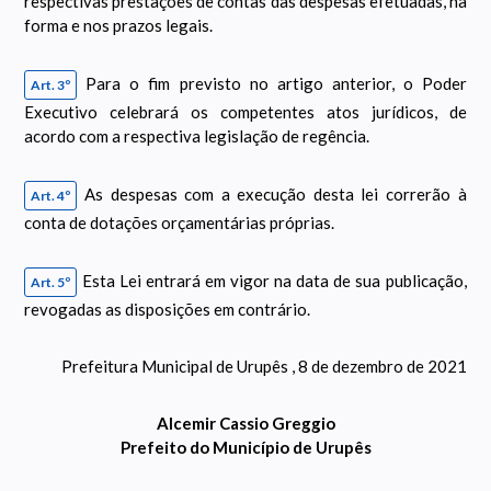
respectivas prestações de contas das despesas efetuadas, na
forma e nos prazos legais.
Para o fim previsto no artigo anterior, o Poder
Art. 3º
Executivo celebrará os competentes atos jurídicos, de
acordo com a respectiva legislação de regência.
As despesas com a execução desta lei correrão à
Art. 4º
conta de dotações orçamentárias próprias.
Esta Lei entrará em vigor na data de sua publicação,
Art. 5º
revogadas as disposições em contrário.
Prefeitura Municipal de Urupês , 8 de dezembro de 2021
Alcemir Cassio Greggio
Prefeito do Município de Urupês