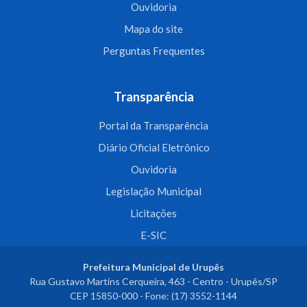
Ouvidoria
Mapa do site
Perguntas Frequentes
Transparência
Portal da Transparência
Diário Oficial Eletrônico
Ouvidoria
Legislação Municipal
Licitações
E-SIC
Prefeitura Municipal de Urupês
Rua Gustavo Martins Cerqueira, 463 - Centro - Urupês/SP
CEP 15850-000 - Fone: (17) 3552-1144