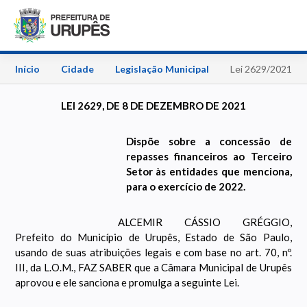
Início
Cidade
Legislação Municipal
Lei 2629/2021
LEI 2629, DE 8 DE DEZEMBRO DE 2021
Dispõe sobre a concessão de
repasses financeiros ao Terceiro
Setor às entidades que menciona,
para o exercício de 2022.
ALCEMIR CÁSSIO GRÉGGIO,
Prefeito do Município de Urupês, Estado de São Paulo,
usando de suas atribuições legais e com base no art. 70, nº.
III, da L.O.M., FAZ SABER que a Câmara Municipal de Urupês
aprovou e ele sanciona e promulga a seguinte Lei.