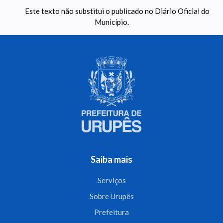
Este texto não substitui o publicado no Diário Oficial do
Município.
Saiba mais
Serviços
Sobre Urupês
Prefeitura