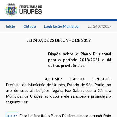
Início
Cidade
Legislação Municipal
Lei 2407/2017
LEI 2407, DE 22 DE JUNHO DE 2017
Dispõe sobre o Plano Plurianual
para o período 2018/2021 e dá
outras providências.
ALCEMIR CÁSSIO GRÉGGIO,
Prefeito do Município de Urupês, Estado de São Paulo, no
uso de suas atribuições legais, Faz Saber, que a Câmara
Municipal de Urupês, aprovou e ele sanciona e promulga a
seguinte Lei:
Esta Lei institui o Plano Plurianual para o quadriênio
Art. 1º