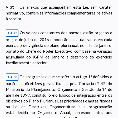
§ 3º. Os anexos que acompanham esta Lei, sem caráter
normativo, contém as informações complementares relativas
à receita.
Os valores constantes dos anexos, estão orçados a
Art. 2º
preços de julho de 2016 e poderão ser atualizados em cada
exercício de vigência do plano plurianual, no mês de janeiro,
por ato do Chefe do Poder Executivo, com base na variação
acumulada do IGPM de Janeiro a dezembro do exercício
imediatamente anterior.
Os programas a que se refere o artigo 1º definidos a
Art. 3º
partir das diretrizes gerais fixadas pela Portaria nº. 42, do
Ministério do Planejamento, Orçamento e Gestão, de 14 de
abril de 1999, constitui o elo básico de integração entre os
objetivos do Plano Plurianual, as prioridades e metas fixadas
na Lei de Diretrizes Orçamentárias e a programação
estabelecida no Orçamento Anual, correspondentes aos