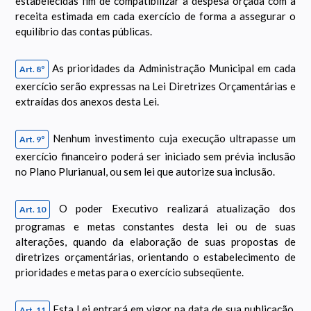
estabelecidas fim de compatibilizar a despesa orçada com a
receita estimada em cada exercício de forma a assegurar o
equilíbrio das contas públicas.
As prioridades da Administração Municipal em cada
Art. 8º
exercício serão expressas na Lei Diretrizes Orçamentárias e
extraídas dos anexos desta Lei.
Nenhum investimento cuja execução ultrapasse um
Art. 9º
exercício financeiro poderá ser iniciado sem prévia inclusão
no Plano Plurianual, ou sem lei que autorize sua inclusão.
O poder Executivo realizará atualização dos
Art. 10
programas e metas constantes desta lei ou de suas
alterações, quando da elaboração de suas propostas de
diretrizes orçamentárias, orientando o estabelecimento de
prioridades e metas para o exercício subseqüente.
Esta Lei entrará em vigor na data de sua publicação,
Art. 11