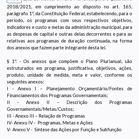
2018/2021, em cumprimento ao disposto no art. 165,
parágrafo 1º, da Constituição Federal, estabelecendo, para o
período, os programas com seus respectivos objetivos,
indicadores e custo e metas da administração municipal, para
as despesas de capital e outras delas decorrentes e para as
relativas aos programas de duração continuada, na forma
dos anexos que fazem parte integrante desta lei.
§ 1º. - Os anexos que compõem o Plano Plurianual, são
estruturados em programa, justificativa, objetivos, ações,
produto, unidade de medida, meta e valor, conforme os
seguintes anexos:
I - Anexo I – Planejamento Orçamentário/Fontes de
Financiamentos dos Programas Governamentais;
II - Anexo II – Descrição dos Programas
Governamentais/Metas/Custos;
III - Anexo III – Relação de Programas
IV- Anexo IV - Programas, Metas e Ações
V- Anexo V - Síntese das Ações por Função e Subfunção