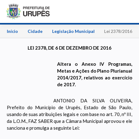
Início
Cidade
Legislação Municipal
Lei 2378/2016
LEI 2378, DE 6 DE DEZEMBRO DE 2016
Altera o Anexo IV Programas,
Metas e Ações do Plano Plurianual
2014/2017, relativos ao exercício
de 2017.
ANTONIO DA SILVA OLIVEIRA,
Prefeito do Município de Urupês, Estado de São Paulo,
usando de suas atribuições legais e com base no art. 70, nº III,
da L.O.M., FAZ SABER que a Câmara Municipal aprovou e ele
sanciona e promulga a seguinte Lei: