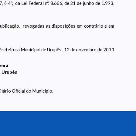
, § 4º, da Lei Federal nº. 8.666, de 21 de junho de 1.993,
publicação, revogadas as disposições em contrário e em
Prefeitura Municipal de Urupês , 12 de novembro de 2013
eira
e Urupês
iário Oficial do Município.