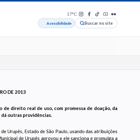
17°C
Buscar no site
Acessibilidade
BRO DE 2013
o de direito real de uso, com promessa de doação, da
e dá outras providências.
e Urupês, Estado de São Paulo, usando das atribuições
 Municipal de Urupês aprovou e ele sanciona e promulga a