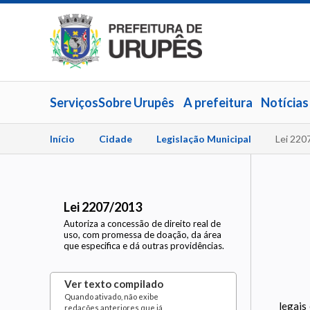
Serviços
Sobre Urupês
A prefeitura
Notícias
Início
Cidade
Legislação Municipal
Lei 220
Lei 2207/2013
Autoriza a concessão de direito real de
uso, com promessa de doação, da área
que especifica e dá outras providências.
Ver texto compilado
Quando ativado, não exibe
legais
redações anteriores que já