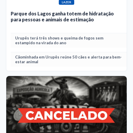
LAZER
Parque dos Lagos ganha totem de hidratação
para pessoas e animais de estimação
Urupês terá três shows e queima de fogos sem
estampido na virada do ano
Cãominhada em Urupês reúne 50 cães e alerta para bem-
estar animal