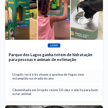
LAZER
Parque dos Lagos ganha totem de hidratação
para pessoas e animais de estimação
Urupês terá três shows e queima de fogos sem
estampido na virada do ano
Cãominhada em Urupês reúne 50 cães e alerta para bem-
estar animal