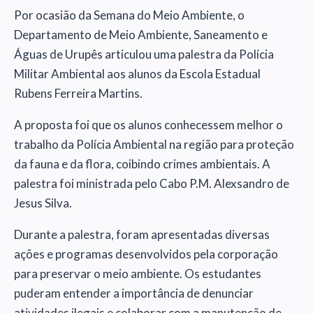
Por ocasião da Semana do Meio Ambiente, o
Departamento de Meio Ambiente, Saneamento e
Águas de Urupês articulou uma palestra da Polícia
Militar Ambiental aos alunos da Escola Estadual
Rubens Ferreira Martins.
A proposta foi que os alunos conhecessem melhor o
trabalho da Polícia Ambiental na região para proteção
da fauna e da flora, coibindo crimes ambientais. A
palestra foi ministrada pelo Cabo P.M. Alexsandro de
Jesus Silva.
Durante a palestra, foram apresentadas diversas
ações e programas desenvolvidos pela corporação
para preservar o meio ambiente. Os estudantes
puderam entender a importância de denunciar
atividades ilegais e colaborar com a manutenção de