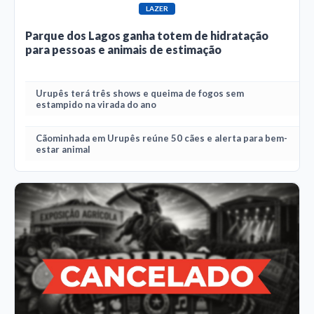
LAZER
Parque dos Lagos ganha totem de hidratação
para pessoas e animais de estimação
Urupês terá três shows e queima de fogos sem
estampido na virada do ano
Cãominhada em Urupês reúne 50 cães e alerta para bem-
estar animal