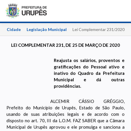
o
Cidade
Legislação Municipal
Lei Complementar 231/2020
LEI COMPLEMENTAR 231, DE 25 DE MARÇO DE 2020
Reajusta os salários, proventos e
gratificações do Pessoal ativo e
inativo do Quadro da Prefeitura
Municipal e dá outras
providências.
ALCEMIR CÁSSIO GRÉGGIO,
Prefeito do Município de Urupês, Estado de São Paulo,
usando de suas atribuições legais e de acordo com o
disposto no art. 70, III da L.O.M. FAZ SABER que a Câmara
Municipal de Urupês aprovou e ele promulga e sanciona a