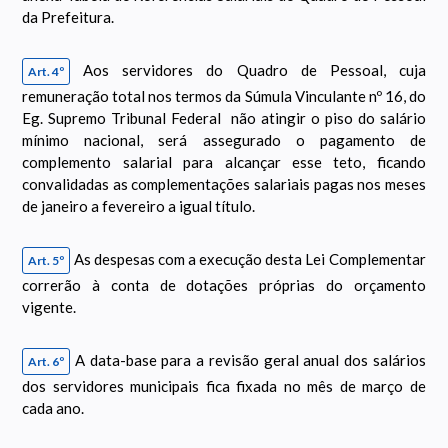
da Prefeitura.
Aos servidores do Quadro de Pessoal, cuja
Art. 4º
remuneração total nos termos da Súmula Vinculante nº 16, do
Eg. Supremo Tribunal Federal não atingir o piso do salário
mínimo nacional, será assegurado o pagamento de
complemento salarial para alcançar esse teto, ficando
convalidadas as complementações salariais pagas nos meses
de janeiro a fevereiro a igual título.
As despesas com a execução desta Lei Complementar
Art. 5º
correrão à conta de dotações próprias do orçamento
vigente.
A data-base para a revisão geral anual dos salários
Art. 6º
dos servidores municipais fica fixada no mês de março de
cada ano.