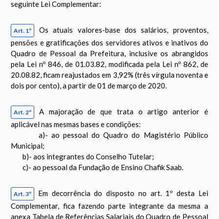
seguinte Lei Complementar:
Os atuais valores-base dos salários, proventos,
Art. 1º
pensões e gratificações dos servidores ativos e inativos do
Quadro de Pessoal da Prefeitura, inclusive os abrangidos
pela Lei nº 846, de 01.03.82, modificada pela Lei nº 862, de
20.08.82, ficam reajustados em 3,92% (três vírgula noventa e
dois por cento), a partir de 01 de março de 2020.
A majoração de que trata o artigo anterior é
Art. 2º
aplicável nas mesmas bases e condições:
a)- ao pessoal do Quadro do Magistério Público
Municipal;
b)- aos integrantes do Conselho Tutelar;
c)- ao pessoal da Fundação de Ensino Chafik Saab.
Em decorrência do disposto no art. 1º desta Lei
Art. 3º
Complementar, fica fazendo parte integrante da mesma a
anexa Tabela de Referências Salariais do Quadro de Pessoal