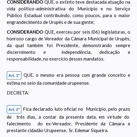
CONSIDERANDO
QUE, o extinto teve destacada atuação na
vida político-administrativa do Município e no Serviço
Público Estadual contribuindo, como poucos, para o maior
engrandecimento de Urupês e de sua gente;
CONSIDERANDO
QUE, exerceu por seis (06) legislaturas, o
honroso cargo de Vereador da Câmara Municipal de Urupês,
da qual também foi Presidente, demonstrando sempre
discernimento e independência, dedicação e
responsabilidade, no exercício desses mandatos.
QUE, o mesmo era pessoa com grande conceito e
Art. 1º
estima no seio da comunidade urupeense.
DECRETA:
Fica declarado luto oficial no Município, pelo prazo
Art. 2º
de três dias, a contar da presente data, em virtude do
falecimento do ex-Vereador, Presidente da Câmara e
prestante cidadão Urupeense, Sr. Edemar Siqueira.