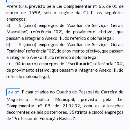
Prefeitura, previsto pela Lei Complementar nº. 65, de 05 de
março de 1.999, sob o regime da C.L.T., os seguintes
empregos:
a) 5 (cinco) empregos de “Auxiliar de Serviços Gerais
Masculino”, referência “02”, de provimento efetivo, que
passam a integrar o Anexo III, do referido diploma legal;
b) 5 (cinco) empregos de “Auxiliar de Serviços Gerais
Feminino”, referência “02”, de provimento efetivo, que passam
a integrar o Anexo III, do referido diploma legal;
c) 04 (quatro) empregos de “Escriturário”, referência “04”,
de provimento efetivo, que passam a integrar o Anexo III, do
referido diploma legal;
Ficam criados no Quadro de Pessoal da Carreira do
Art. 2º
Magistério Público Municipal, previsto pela Lei
Complementar nº 89, de 21.02.02, com as alterações
decorrentes de leis posteriores, 35 (trinta e cinco) empregos
de "Professor de Educação Básica I".