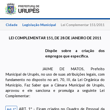
o
Cidade
Legislação Municipal
Lei Complementar 151/2011
LEI COMPLEMENTAR 151, DE 28 DE JANEIRO DE 2011
Dispõe sobre a criação dos
empregos que especifica.
JAIME DE MATOS, Prefeito
Municipal de Urupês, no uso de suas atribuições legais, com
fundamento no disposto no art. 70, III, da Lei Orgânica do
Município, Faz Saber que a Câmara Municipal de Urupês,
aprovou e ele sanciona e promulga a seguinte Lei
Complementar:
ART. 1º - Ficam criados no Quadro de Pessoal da
Art. 1º