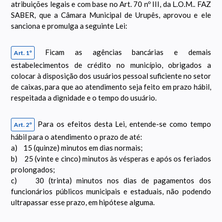
atribuições legais e com base no Art. 70 nº III, da L.O.M.. FAZ
SABER, que a Câmara Municipal de Urupês, aprovou e ele
sanciona e promulga a seguinte Lei:
Ficam as agências bancárias e demais
Art. 1º
estabelecimentos de crédito no município, obrigados a
colocar à disposição dos usuários pessoal suficiente no setor
de caixas, para que ao atendimento seja feito em prazo hábil,
respeitada a dignidade e o tempo do usuário.
Para os efeitos desta Lei, entende-se como tempo
Art. 2º
hábil para o atendimento o prazo de até:
a) 15 (quinze) minutos em dias normais;
b) 25 (vinte e cinco) minutos às vésperas e após os feriados
prolongados;
c) 30 (trinta) minutos nos dias de pagamentos dos
funcionários públicos municipais e estaduais, não podendo
ultrapassar esse prazo, em hipótese alguma.