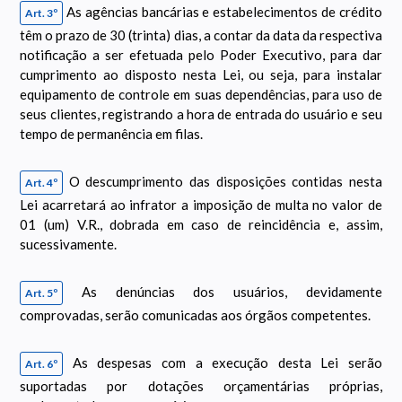
As agências bancárias e estabelecimentos de crédito
Art. 3º
têm o prazo de 30 (trinta) dias, a contar da data da respectiva
notificação a ser efetuada pelo Poder Executivo, para dar
cumprimento ao disposto nesta Lei, ou seja, para instalar
equipamento de controle em suas dependências, para uso de
seus clientes, registrando a hora de entrada do usuário e seu
tempo de permanência em filas.
O descumprimento das disposições contidas nesta
Art. 4º
Lei acarretará ao infrator a imposição de multa no valor de
01 (um) V.R., dobrada em caso de reincidência e, assim,
sucessivamente.
As denúncias dos usuários, devidamente
Art. 5º
comprovadas, serão comunicadas aos órgãos competentes.
As despesas com a execução desta Lei serão
Art. 6º
suportadas por dotações orçamentárias próprias,