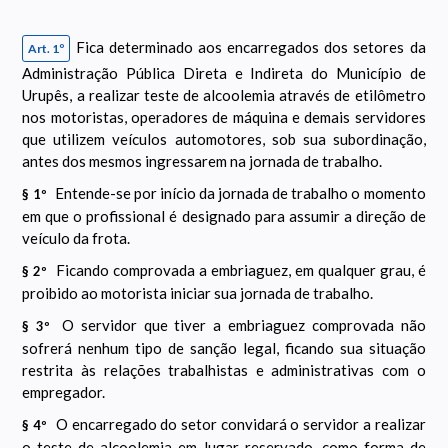
Fica determinado aos encarregados dos setores da
Art. 1º
Administração Pública Direta e Indireta do Município de
Urupês, a realizar teste de alcoolemia através de etilômetro
nos motoristas, operadores de máquina e demais servidores
que utilizem veículos automotores, sob sua subordinação,
antes dos mesmos ingressarem na jornada de trabalho.
Entende-se por início da jornada de trabalho o momento
§ 1º
em que o profissional é designado para assumir a direção de
veículo da frota.
Ficando comprovada a embriaguez, em qualquer grau, é
§ 2º
proibido ao motorista iniciar sua jornada de trabalho.
O servidor que tiver a embriaguez comprovada não
§ 3º
sofrerá nenhum tipo de sanção legal, ficando sua situação
restrita às relações trabalhistas e administrativas com o
empregador.
O encarregado do setor convidará o servidor a realizar
§ 4º
o teste de alcoolemia em lugar reservado, como forma de