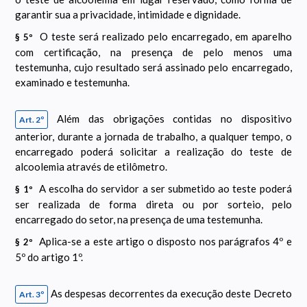
garantir sua a privacidade, intimidade e dignidade.
O teste será realizado pelo encarregado, em aparelho
§ 5º
com certificação, na presença de pelo menos uma
testemunha, cujo resultado será assinado pelo encarregado,
examinado e testemunha.
Além das obrigações contidas no dispositivo
Art. 2º
anterior, durante a jornada de trabalho, a qualquer tempo, o
encarregado poderá solicitar a realização do teste de
alcoolemia através de etilômetro.
A escolha do servidor a ser submetido ao teste poderá
§ 1º
ser realizada de forma direta ou por sorteio, pelo
encarregado do setor, na presença de uma testemunha.
Aplica-se a este artigo o disposto nos parágrafos 4º e
§ 2º
5º do artigo 1º.
As despesas decorrentes da execução deste Decreto
Art. 3º