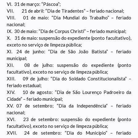
VI.
31 de março: “Páscoa”;
VII.
21 de abril: “Dia de Tiradentes” – feriado nacional;
VIII.
01 de maio: “Dia Mundial do Trabalho” – feriado
nacional;
IX.
30 de maio: “Dia de Corpus Christi” – feriado municipal;
X.
31 de maio: suspensão do expediente (ponto facultativo),
exceto no serviço de limpeza pública;
XI.
24 de junho: “Dia de São João Batista” – feriado
municipal;
XII.
08 de julho: suspensão do expediente (ponto
facultativo), exceto no serviço de limpeza pública;
XIII.
09 de julho: “Dia do Soldado Constitucionalista” –
feriado estadual;
XIV.
10 de agosto: “Dia de São Lourenço Padroeiro da
Cidade” – feriado municipal;
XV.
07 de setembro; “Dia da Independência” – feriado
nacional;
XVI.
23 de setembro: suspensão do expediente (ponto
facultativo), exceto no serviço de limpeza pública;
XVII.
24 de setembro: “Dia do Município” – feriado