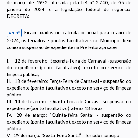
de março de 1972, alterada pela Lei nº 2.740, de 05 de
janeiro de 2024, e a legislação federal de regência,
DECRETA:
Ficam fixados no calendário anual para o ano de
Art. 1º
2.024, os feriados e pontos facultativos no Município, bem
como a suspensão de expediente na Prefeitura, a saber:
I.
12 de fevereiro: Segunda-Feira de Carnaval -suspensão
do expediente (ponto facultativo), exceto no serviço de
limpeza pública;
II.
13 de fevereiro: Terça-Feira de Carnaval - suspensão do
expediente (ponto facultativo), exceto no serviço de limpeza
pública;
III.
14 de fevereiro: Quarta-feira de Cinzas - suspensão do
expediente (ponto facultativo), até as 13 horas
IV.
28 de março: “Quinta-feira Santa” - suspensão do
expediente (ponto facultativo), exceto no serviço de limpeza
pública;
V.
29 de março: “Sexta-Feira Santa” – feriado municipal;