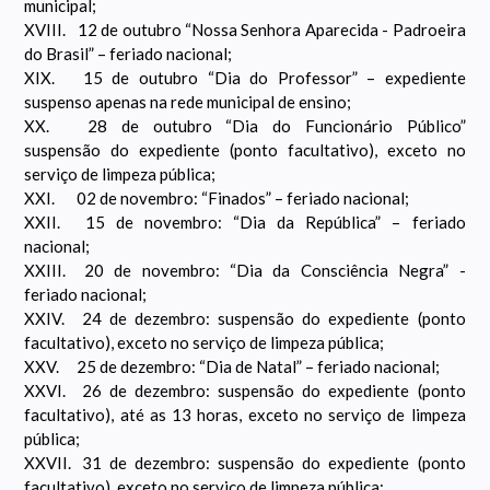
municipal;
XVIII.
12 de outubro “Nossa Senhora Aparecida - Padroeira
do Brasil” – feriado nacional;
XIX.
15 de outubro “Dia do Professor” – expediente
suspenso apenas na rede municipal de ensino;
XX.
28 de outubro “Dia do Funcionário Público”
suspensão do expediente (ponto facultativo), exceto no
serviço de limpeza pública;
XXI.
02 de novembro: “Finados” – feriado nacional;
XXII.
15 de novembro: “Dia da República” – feriado
nacional;
XXIII.
20 de novembro: “Dia da Consciência Negra” -
feriado nacional;
XXIV.
24 de dezembro: suspensão do expediente (ponto
facultativo), exceto no serviço de limpeza pública;
XXV.
25 de dezembro: “Dia de Natal” – feriado nacional;
XXVI.
26 de dezembro: suspensão do expediente (ponto
facultativo), até as 13 horas, exceto no serviço de limpeza
pública;
XXVII.
31 de dezembro: suspensão do expediente (ponto
facultativo), exceto no serviço de limpeza pública;