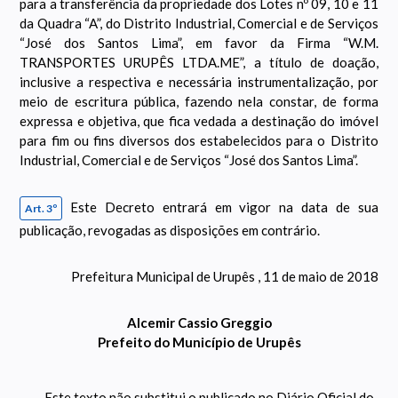
para a transferência da propriedade dos Lotes nº 09, 10 e 11
da Quadra “A”, do Distrito Industrial, Comercial e de Serviços
“José dos Santos Lima”, em favor da Firma “W.M.
TRANSPORTES URUPÊS LTDA.ME”, a título de doação,
inclusive a respectiva e necessária instrumentalização, por
meio de escritura pública, fazendo nela constar, de forma
expressa e objetiva, que fica vedada a destinação do imóvel
para fim ou fins diversos dos estabelecidos para o Distrito
Industrial, Comercial e de Serviços “José dos Santos Lima”.
Este Decreto entrará em vigor na data de sua
Art. 3º
publicação, revogadas as disposições em contrário.
Prefeitura Municipal de Urupês , 11 de maio de 2018
Alcemir Cassio Greggio
Prefeito do Município de Urupês
Este texto não substitui o publicado no Diário Oficial do