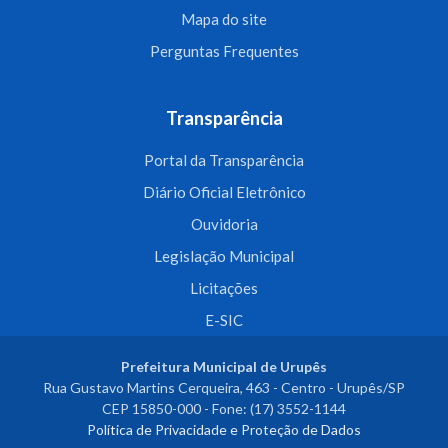
Mapa do site
Perguntas Frequentes
Transparência
Portal da Transparência
Diário Oficial Eletrônico
Ouvidoria
Legislação Municipal
Licitações
E-SIC
Prefeitura Municipal de Urupês
Rua Gustavo Martins Cerqueira, 463 - Centro - Urupês/SP
CEP 15850-000 - Fone: (17) 3552-1144
Política de Privacidade e Proteção de Dados