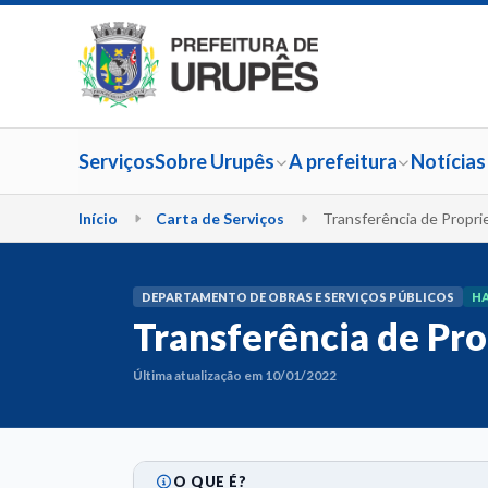
Serviços
Sobre Urupês
A prefeitura
Notícias
Início
Carta de Serviços
Transferência de Propri
DEPARTAMENTO DE OBRAS E SERVIÇOS PÚBLICOS
HA
Transferência de Pro
Última atualização em 10/01/2022
O QUE É?