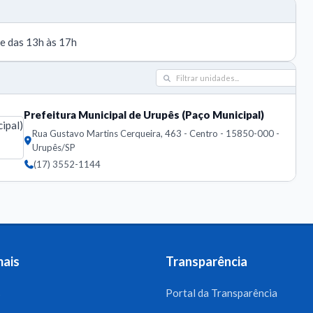
 e das 13h às 17h
Prefeitura Municipal de Urupês (Paço Municipal)
Rua Gustavo Martins Cerqueira, 463 - Centro - 15850-000 -
Urupês/SP
(17) 3552-1144
mais
Transparência
s
Portal da Transparência