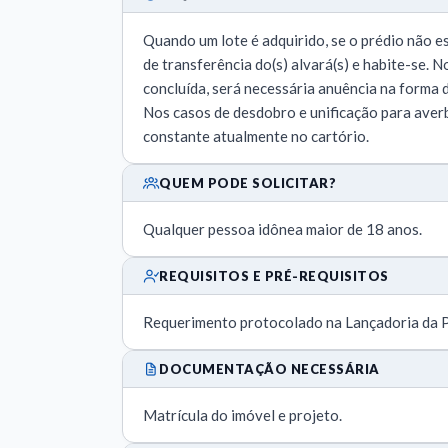
Quando um lote é adquirido, se o prédio não e
de transferência do(s) alvará(s) e habite-se. 
concluída, será necessária anuência na forma 
Nos casos de desdobro e unificação para aver
constante atualmente no cartório.
QUEM PODE SOLICITAR?
Qualquer pessoa idônea maior de 18 anos.
REQUISITOS E PRÉ-REQUISITOS
Requerimento protocolado na Lançadoria da P
DOCUMENTAÇÃO NECESSÁRIA
Matrícula do imóvel e projeto.