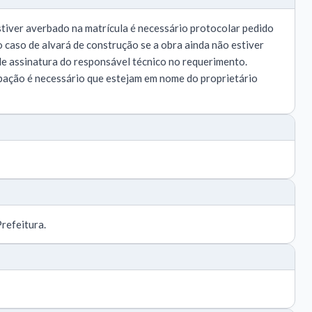
stiver averbado na matrícula é necessário protocolar pedido
No caso de alvará de construção se a obra ainda não estiver
de assinatura do responsável técnico no requerimento.
bação é necessário que estejam em nome do proprietário
refeitura.