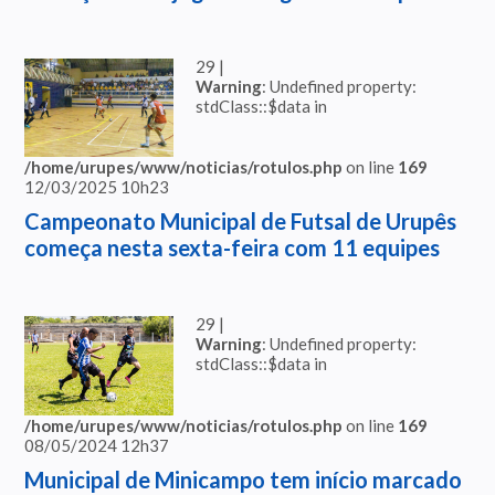
29 |
Warning
: Undefined property:
stdClass::$data in
/home/urupes/www/noticias/rotulos.php
on line
169
12/03/2025 10h23
Campeonato Municipal de Futsal de Urupês
começa nesta sexta-feira com 11 equipes
29 |
Warning
: Undefined property:
stdClass::$data in
/home/urupes/www/noticias/rotulos.php
on line
169
08/05/2024 12h37
Municipal de Minicampo tem início marcado