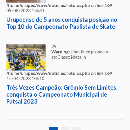
/home/urupes/www/noticias/rotulos.php
on line
169
09/08/2023 15h31
Urupeense de 5 anos conquista posição no
Top 10 do Campeonato Paulista de Skate
29 |
Warning
: Undefined property:
stdClass::$data in
/home/urupes/www/noticias/rotulos.php
on line
169
15/04/2023 10h10
Três Vezes Campeão: Grêmio Sem Limites
conquista o Campeonato Municipal de
Futsal 2023