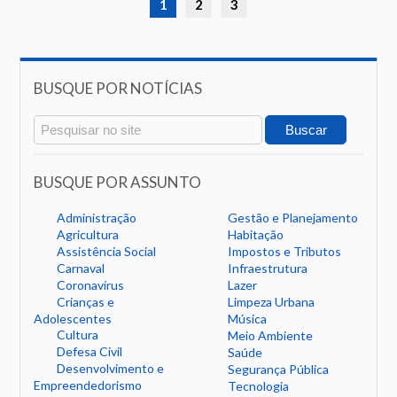
1
2
3
BUSQUE POR NOTÍCIAS
BUSQUE POR ASSUNTO
Administração
Gestão e Planejamento
Agricultura
Habitação
Assistência Social
Impostos e Tributos
Carnaval
Infraestrutura
Coronavírus
Lazer
Crianças e
Limpeza Urbana
Adolescentes
Música
Cultura
Meio Ambiente
Defesa Civil
Saúde
Desenvolvimento e
Segurança Pública
Empreendedorismo
Tecnologia