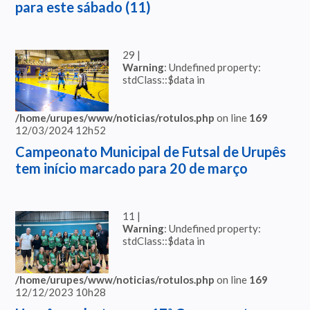
para este sábado (11)
29 |
Warning
: Undefined property:
stdClass::$data in
/home/urupes/www/noticias/rotulos.php
on line
169
12/03/2024 12h52
Campeonato Municipal de Futsal de Urupês
tem início marcado para 20 de março
11 |
Warning
: Undefined property:
stdClass::$data in
/home/urupes/www/noticias/rotulos.php
on line
169
12/12/2023 10h28