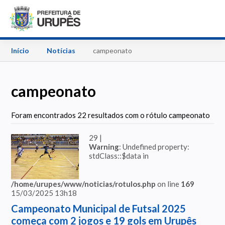
Início
Notícias
campeonato
campeonato
Foram encontrados 22 resultados com o rótulo campeonato
29 |
Warning
: Undefined property:
stdClass::$data in
/home/urupes/www/noticias/rotulos.php
on line
169
15/03/2025 13h18
Campeonato Municipal de Futsal 2025
começa com 2 jogos e 19 gols em Urupês