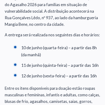
do Agasalho 2026 para famílias em situação de
vulnerabilidade social. A distribuição acontecerá na
Rua Gonçalves Lêdo, nº 937, ao lado da hamburgueria
Mangia Bene, no centro da cidade.
A entrega será realizada nos seguintes dias e horários:
10 de junho (quarta-feira) – a partir das 8h
(da manhã)
11 de junho (quinta-feira) – a partir das 16h
12 de junho (sexta-feira) – a partir das 16h
Entre os itens disponíveis para doação estão roupas
masculinas e femininas, infantis e adultas, como calças,
blusas de frio, agasalhos, camisetas, saias, gorros,