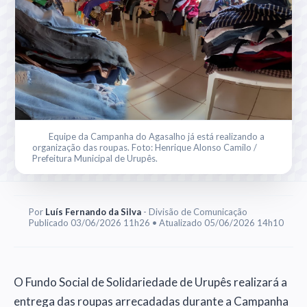
Equipe da Campanha do Agasalho já está realizando a
organização das roupas. Foto: Henrique Alonso Camilo /
Prefeitura Municipal de Urupês.
Por
Luís Fernando da Silva
- Divisão de Comunicação
Publicado 03/06/2026 11h26 • Atualizado 05/06/2026 14h10
O Fundo Social de Solidariedade de Urupês realizará a
entrega das roupas arrecadadas durante a Campanha