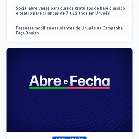
Social abre vagas para cursos gratuitos de balé clássico
e teatro para crianças de 7 a 11 anos em Urupês
Passeata mobiliza estudantes de Urupês na Campanha
Faça Bonito
ADMINISTRAÇÃO