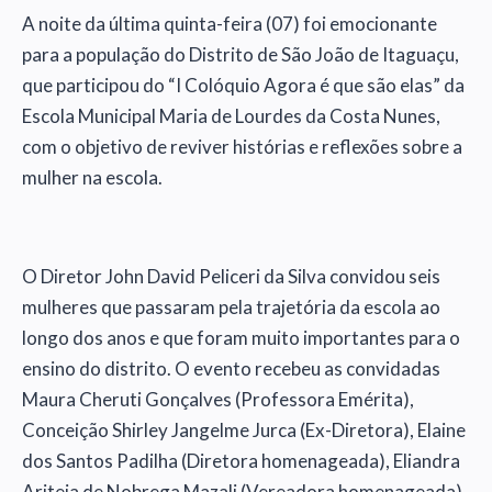
A noite da última quinta-feira (07) foi emocionante
para a população do Distrito de São João de Itaguaçu,
que participou do “I Colóquio Agora é que são elas” da
Escola Municipal Maria de Lourdes da Costa Nunes,
com o objetivo de reviver histórias e reflexões sobre a
mulher na escola.
O Diretor John David Peliceri da Silva convidou seis
mulheres que passaram pela trajetória da escola ao
longo dos anos e que foram muito importantes para o
ensino do distrito. O evento recebeu as convidadas
Maura Cheruti Gonçalves (Professora Emérita),
Conceição Shirley Jangelme Jurca (Ex-Diretora), Elaine
dos Santos Padilha (Diretora homenageada), Eliandra
Ariteia de Nobrega Mazali (Vereadora homenageada),