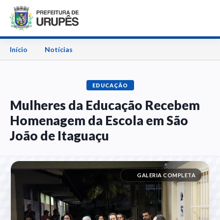
Início
Notícias
EDUCAÇÃO
Mulheres da Educação Recebem
Homenagem da Escola em São
João de Itaguaçu
GALERIA COMPLETA