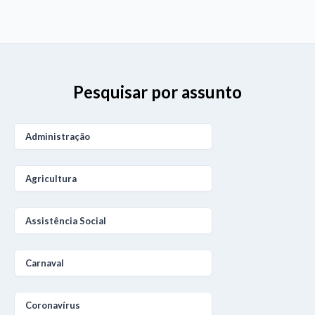
Pesquisar por assunto
Administração
Agricultura
Assistência Social
Carnaval
Coronavírus