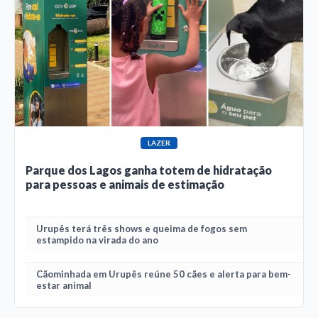
LAZER
Parque dos Lagos ganha totem de hidratação
para pessoas e animais de estimação
Urupês terá três shows e queima de fogos sem
estampido na virada do ano
Cãominhada em Urupês reúne 50 cães e alerta para bem-
estar animal