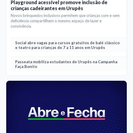
Playground acessível promove inclusão de
crianças cadeirantes em Urupês
Novos brinquedos inclusivos permitem que crianças com e sem
deficiência compartilhem o mesmo espaço de lazer e
convivência.
Social abre vagas para cursos gratuitos de balé clássico
e teatro para crianças de 7 a 11 anos em Urupês
Passeata mobiliza estudantes de Urupês na Campanha
Faça Bonito