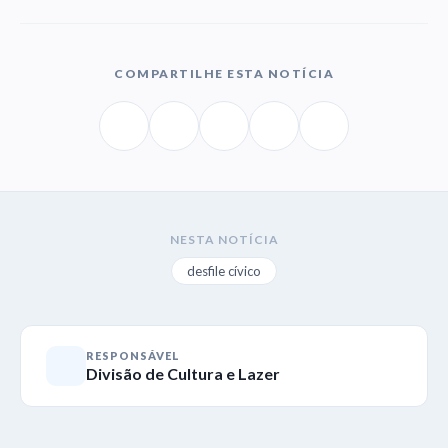
COMPARTILHE ESTA NOTÍCIA
NESTA NOTÍCIA
desfile cívico
RESPONSÁVEL
Divisão de Cultura e Lazer