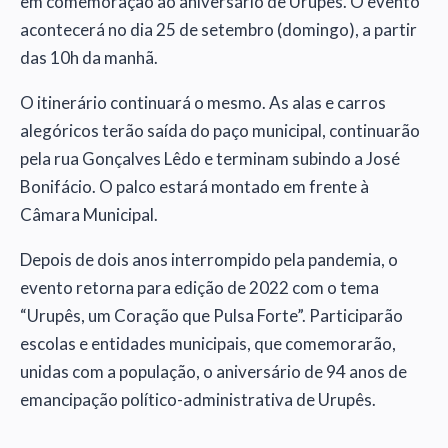
em comemoração ao aniversário de Urupês. O evento
acontecerá no dia 25 de setembro (domingo), a partir
das 10h da manhã.
O itinerário continuará o mesmo. As alas e carros
alegóricos terão saída do paço municipal, continuarão
pela rua Gonçalves Lêdo e terminam subindo a José
Bonifácio. O palco estará montado em frente à
Câmara Municipal.
Depois de dois anos interrompido pela pandemia, o
evento retorna para edição de 2022 com o tema
“Urupês, um Coração que Pulsa Forte”. Participarão
escolas e entidades municipais, que comemorarão,
unidas com a população, o aniversário de 94 anos de
emancipação político-administrativa de Urupês.