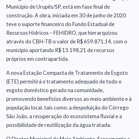
Município de Urupês/SP, está em fase final de
construção. A obra, iniciada em 30 de junho de 2020
teve o suporte financeiro do Fundo Estadual de
Recursos Hídricos – FEHIDRO, que hierarquizou
através do CBH-TB o valor de R$ 659.871,14, com o
município aportando R$ 13.198,21 de recursos
próprios em contrapartida.
A nova Estação Compacta de Tratamento de Esgoto
(ETE) permitirá o tratamento adequado de todo o
esgoto doméstico gerado na comunidade,
promovendo benefícios diversos ao meio ambiente e à
população local, tais como: a despoluição do Córrego
São João, a recuperação do ecossistema fluvial e a
possibilidade de reutilização da água tratada.
O Diretor Municipal de Meio Ambiente, Saneamento e