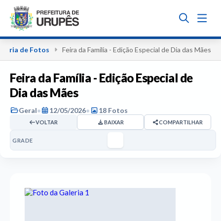
aleria de Fotos
Feira da Família - Edição Especial de Dia das Mães
Feira da Família - Edição Especial de
Dia das Mães
Geral
•
12/05/2026
•
18 Fotos
VOLTAR
BAIXAR
COMPARTILHAR
GRADE