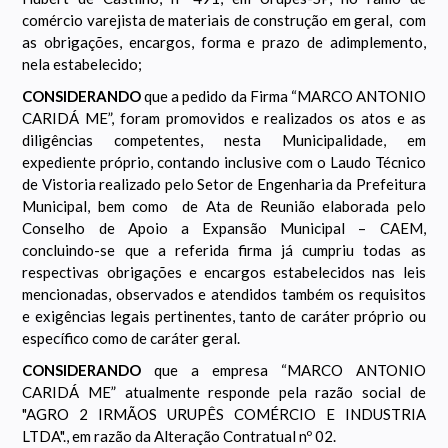
comércio varejista de materiais de construção em geral, com
as obrigações, encargos, forma e prazo de adimplemento,
nela estabelecido;
CONSIDERANDO
que a pedido da Firma “MARCO ANTONIO
CARIDÁ ME”, foram promovidos e realizados os atos e as
diligências competentes, nesta Municipalidade, em
expediente próprio, contando inclusive com o Laudo Técnico
de Vistoria realizado pelo Setor de Engenharia da Prefeitura
Municipal, bem como de Ata de Reunião elaborada pelo
Conselho de Apoio a Expansão Municipal – CAEM,
concluindo-se que a referida firma já cumpriu todas as
respectivas obrigações e encargos estabelecidos nas leis
mencionadas, observados e atendidos também os requisitos
e exigências legais pertinentes, tanto de caráter próprio ou
específico como de caráter geral.
CONSIDERANDO
que a empresa “MARCO ANTONIO
CARIDÁ ME” atualmente responde pela razão social de
"AGRO 2 IRMÃOS URUPÊS COMÉRCIO E INDUSTRIA
LTDA"., em razão da Alteração Contratual nº 02.