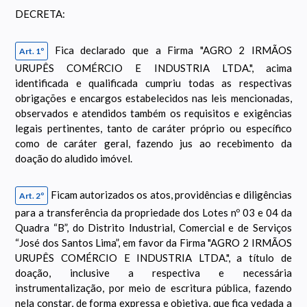
DECRETA:
Fica declarado que a Firma "AGRO 2 IRMÃOS
Art. 1º
URUPÊS COMÉRCIO E INDUSTRIA LTDA.", acima
identificada e qualificada cumpriu todas as respectivas
obrigações e encargos estabelecidos nas leis mencionadas,
observados e atendidos também os requisitos e exigências
legais pertinentes, tanto de caráter próprio ou específico
como de caráter geral, fazendo jus ao recebimento da
doação do aludido imóvel.
Ficam autorizados os atos, providências e diligências
Art. 2º
para a transferência da propriedade dos Lotes nº 03 e 04 da
Quadra “B”, do Distrito Industrial, Comercial e de Serviços
“José dos Santos Lima”, em favor da Firma "AGRO 2 IRMÃOS
URUPÊS COMÉRCIO E INDUSTRIA LTDA.", a título de
doação, inclusive a respectiva e necessária
instrumentalização, por meio de escritura pública, fazendo
nela constar, de forma expressa e objetiva, que fica vedada a