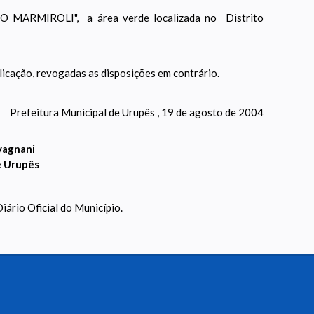
ARMIROLI", a área verde localizada no Distrito
blicação, revogadas as disposições em contrário.
Prefeitura Municipal de Urupês , 19 de agosto de 2004
vagnani
e Urupês
iário Oficial do Município.