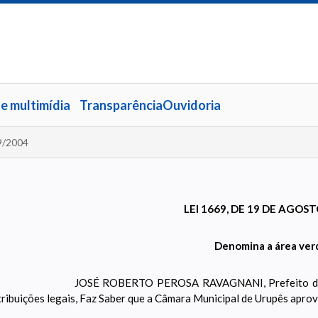
 e multimídia
Transparência
Ouvidoria
9/2004
LEI 1669, DE 19 DE AGOS
Denomina a área verd
JOSÉ ROBERTO PEROSA RAVAGNANI, Prefeito do M
tribuições legais, Faz Saber que a Câmara Municipal de Urupês aprovo