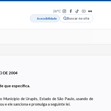
26°C
Buscar no site
Acessibilidade
TO DE 2004
e que especifica.
unicípio de Urupês, Estado de São Paulo, usando de
u e ele sanciona e promulga a seguinte lei.