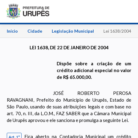
Início
Cidade
Legislação Municipal
Lei 1638/2004
LEI 1638, DE 22 DE JANEIRO DE 2004
Dispõe sobre a criação de um
crédito adicional especial no valor
de R$ 65.000,00.
JOSÉ ROBERTO PEROSA
RAVAGNANI, Prefeito do Município de Urupês, Estado de
São Paulo, usando de suas atribuições legais e com base no
art. 70, n. III, da L.O.M., FAZ SABER que a Câmara Municipal
de Urupês aprovou e ele sanciona e promulga a seguinte Lei.
Fica aberto na Contadoria Municipal um crédito
Art. 1º