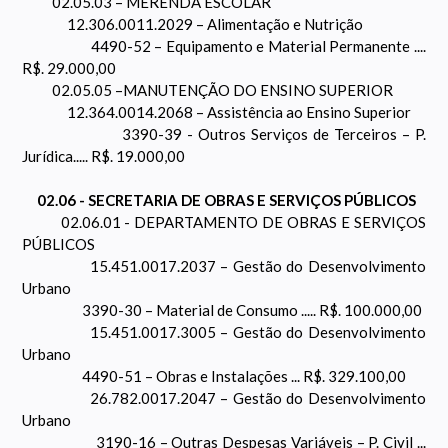
02.05.03 – MERENDA ESCOLAR
12.306.0011.2029 – Alimentação e Nutrição
4490-52 – Equipamento e Material Permanente ....
R$. 29.000,00
02.05.05 –MANUTENÇÃO DO ENSINO SUPERIOR
12.364.0014.2068 – Assistência ao Ensino Superior
3390-39 - Outros Serviços de Terceiros – P.
Jurídica..... R$. 19.000,00
02.06 - SECRETARIA DE OBRAS E SERVIÇOS PÚBLICOS
02.06.01 - DEPARTAMENTO DE OBRAS E SERVIÇOS
PÚBLICOS
15.451.0017.2037 – Gestão do Desenvolvimento
Urbano
3390-30 – Material de Consumo ..... R$. 100.000,00
15.451.0017.3005 – Gestão do Desenvolvimento
Urbano
4490-51 – Obras e Instalações ... R$. 329.100,00
26.782.0017.2047 – Gestão do Desenvolvimento
Urbano
3190-16 – Outras Despesas Variáveis – P. Civil ...