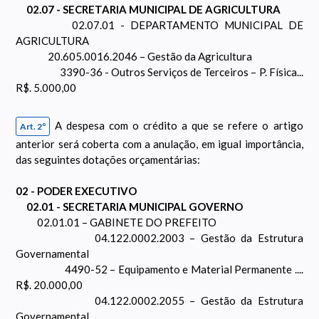
02.07 - SECRETARIA MUNICIPAL DE AGRICULTURA
02.07.01 - DEPARTAMENTO MUNICIPAL DE
AGRICULTURA
20.605.0016.2046 – Gestão da Agricultura
3390-36 - Outros Serviços de Terceiros – P. Física...
R$. 5.000,00
A despesa com o crédito a que se refere o artigo
Art. 2º
anterior será coberta com a anulação, em igual importância,
das seguintes dotações orçamentárias:
02 - PODER EXECUTIVO
02.01 - SECRETARIA MUNICIPAL GOVERNO
02.01.01 – GABINETE DO PREFEITO
04.122.0002.2003 – Gestão da Estrutura
Governamental
4490-52 – Equipamento e Material Permanente ....
R$. 20.000,00
04.122.0002.2055 – Gestão da Estrutura
Governamental