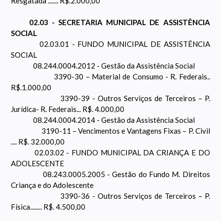
Resgatada ....... R$.2.000,00
02.03 - SECRETARIA MUNICIPAL DE ASSISTÊNCIA
SOCIAL
02.03.01 - FUNDO MUNICIPAL DE ASSISTÊNCIA
SOCIAL
08.244.0004.2012 - Gestão da Assistência Social
3390-30 – Material de Consumo - R. Federais..
R$.1.000,00
3390-39 - Outros Serviços de Terceiros – P.
Jurídica- R. Federais... R$. 4.000,00
08.244.0004.2014 - Gestão da Assistência Social
3190-11 – Vencimentos e Vantagens Fixas – P. Civil
.... R$. 32.000,00
02.03.02 - FUNDO MUNICIPAL DA CRIANÇA E DO
ADOLESCENTE
08.243.0005.2005 - Gestão do Fundo M. Direitos
Criança e do Adolescente
3390-36 - Outros Serviços de Terceiros – P.
Física........ R$. 4.500,00