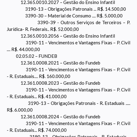
12.365.0010.2027 – Gestão do Ensino Infantil
3190-13 – Obrigações Patronais ... R$. 14.500,00
3390-30 – Material de Consumo .... R$. 5.000,00
3390-39 - Outros Serviços de Terceiros – P.
Jurídica- R. Federais.. R$. 52.000,00
12.365.0010.2056 – Gestão do Ensino Infantil
3190-11 – Vencimentos e Vantagens Fixas – P. Civil
.... R$. 44.000,00
02.05.02 – FUNDEB
12.361.0008.2021 – Gestão do Fundeb
3190-11 – Vencimentos e Vantagens Fixas – P. Civil
- R. Estaduais.... R$. 160.000,00
12.361.0008.2023 – Gestão do Fundeb
3190-11 – Vencimentos e Vantagens Fixas – P. Civil
- R. Estaduais... R$. 41.000,00
3190-13 – Obrigações Patronais - R. Estaduais .....
R$. 6.000,00
12.361.0008.2024 – Gestão do Fundeb
3190-11 – Vencimentos e Vantagens Fixas – P. Civil
- R. Estaduais... R$. 74.000,00
3190-13 – Obrigações Patronais - R. Estaduais....