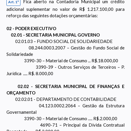
Fica aberto na Contadoria Municipal um crédito
Art. 1º
adicional suplementar no valor de R$ 1.217.100,00 para
reforço das seguintes dotações orçamentárias:
02 - PODER EXECUTIVO
02.01 - SECRETARIA MUNICIPAL GOVERNO
02.01.03 – FUNDO SOCIAL DE SOLIDARIEDADE
08.244.0003.2007 – Gestão do Fundo Social de
Solidariedade
3390-30 – Material de Consumo ... R$.18.000,00
3390-39 - Outros Serviços de Terceiros – P.
Jurídica ..... R$. 8.000,00
02.02 - SECRETARIA MUNICIPAL DE FINANÇAS E
ORÇAMENTO
02.02.01 - DEPARTAMENTO DE CONTABILIDADE
04.123.0002.2064 – Gestão da Estrutura
Governamental
3390-30 – Material de Consumo ..... R$.2.000,00
4690-71 – Principal da Dívida Contratual