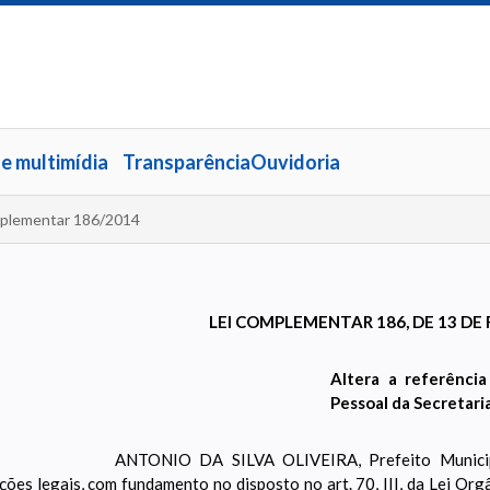
 e multimídia
Transparência
Ouvidoria
plementar 186/2014
LEI COMPLEMENTAR 186, DE 13 DE 
Altera a referênci
Pessoal da Secretari
ANTONIO DA SILVA OLIVEIRA, Prefeito Municip
ições legais, com fundamento no disposto no art. 70, III, da Lei Or