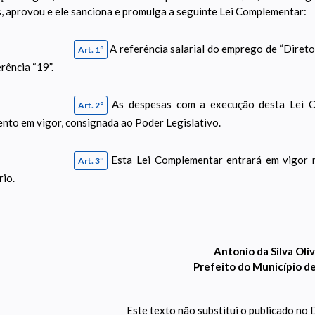
, aprovou e ele sanciona e promulga a seguinte Lei Complementar:
A referência salarial do emprego de “Diretor
Art. 1º
rência “19”.
As despesas com a execução desta Lei C
Art. 2º
nto em vigor, consignada ao Poder Legislativo.
Esta Lei Complementar entrará em vigor n
Art. 3º
rio.
Antonio da Silva Oliv
Prefeito do Município d
Este texto não substitui o publicado no D