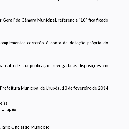
 Geral” da Câmara Municipal, referência “18”, fica fixado
omplementar correrão à conta de dotação própria do
a data de sua publicação, revogada as disposições em
Prefeitura Municipal de Urupês , 13 de fevereiro de 2014
eira
e Urupês
iário Oficial do Município.