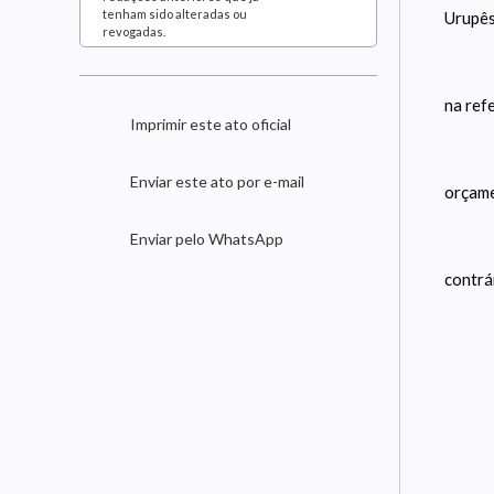
tenham sido alteradas ou
Urupês
revogadas.
na refe
Imprimir este ato oficial
Enviar este ato por e-mail
orçame
Enviar pelo WhatsApp
contrá