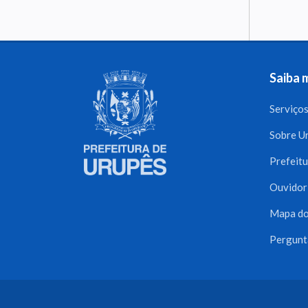
Saiba 
Serviço
Sobre U
Prefeitu
Ouvidor
Mapa do
Pergunt