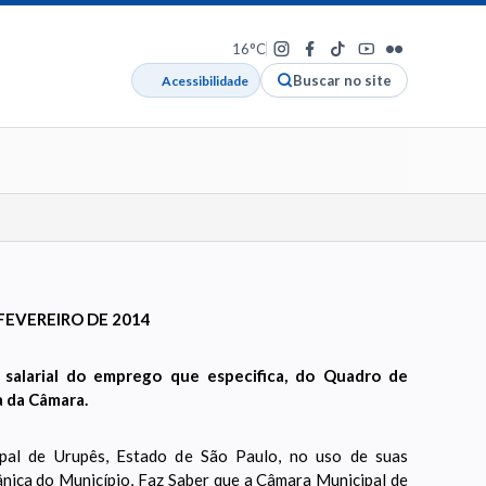
16°C
Buscar no site
Acessibilidade
FEVEREIRO DE 2014
a salarial do emprego que especifica, do Quadro de
a da Câmara.
al de Urupês, Estado de São Paulo, no uso de suas
gânica do Município, Faz Saber que a Câmara Municipal de