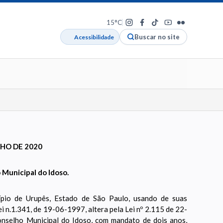
15°C
Buscar no site
Acessibilidade
LHO DE 2020
 Municipal do Idoso.
io de Urupês, Estado de São Paulo, usando de suas
a Lei n.1.341, de 19-06-1997, altera pela Lei nº 2.115 de 22-
nselho Municipal do Idoso, com mandato de dois anos,