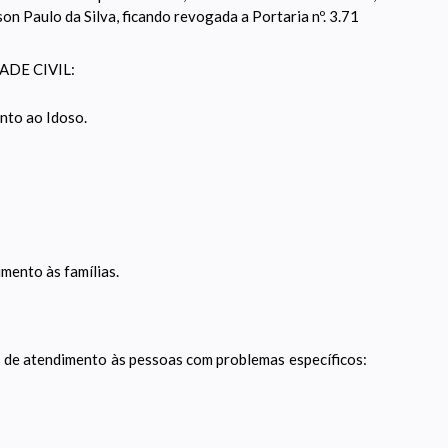
son Paulo da Silva, ficando revogada a Portaria nº. 3.71
DE CIVIL:
nto ao Idoso.
mento às famílias.
s de atendimento às pessoas com problemas específicos: