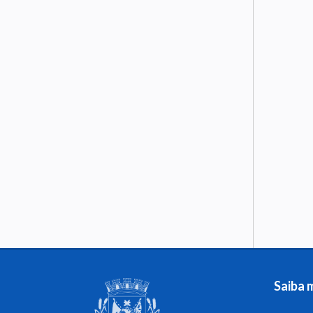
Saiba 