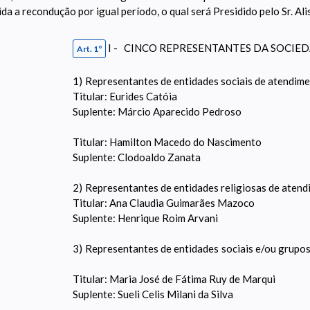
da a recondução por igual período, o qual será Presidido pelo Sr. Ali
I - CINCO REPRESENTANTES DA SOCIEDA
Art. 1º
1)
Representantes de entidades sociais de atendime
Titular: Eurides Catóia
Suplente: Márcio Aparecido Pedroso
Titular: Hamilton Macedo do Nascimento
Suplente: Clodoaldo Zanata
2)
Representantes de entidades religiosas de atendi
Titular: Ana Claudia Guimarães Mazoco
Suplente: Henrique Roim Arvani
3)
Representantes de entidades sociais e/ou grupo
Titular: Maria José de Fátima Ruy de Marqui
Suplente: Sueli Celis Milani da Silva