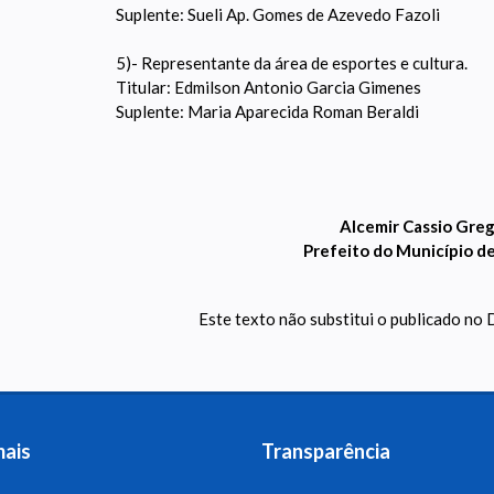
Suplente: Sueli Ap. Gomes de Azevedo Fazoli
5)- Representante da área de esportes e cultura.
Titular: Edmilson Antonio Garcia Gimenes
Suplente: Maria Aparecida Roman Beraldi
Alcemir Cassio Gre
Prefeito do Município d
Este texto não substitui o publicado no D
mais
Transparência