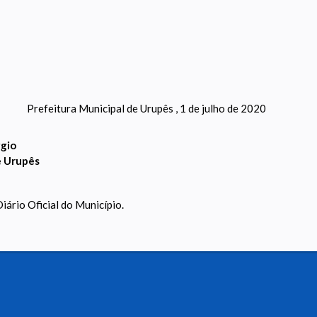
Prefeitura Municipal de Urupês , 1 de julho de 2020
ggio
e Urupês
iário Oficial do Município.