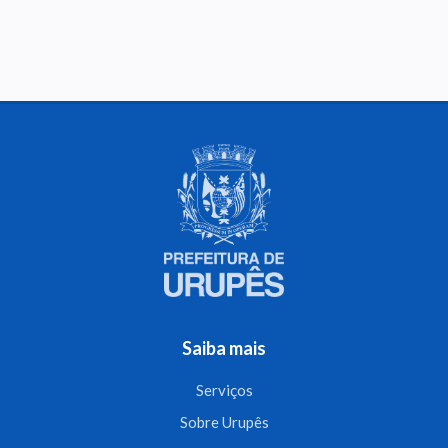
Saiba mais
Serviços
Sobre Urupês