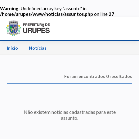
Warning
: Undefined array key "assunto" in
/home/urupes/www/noticias/assuntos.php
on line
27
Início
Notícias
Foram encontrados 0 resultados
Não existem notícias cadastradas para este
assunto.